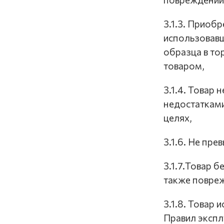
3.1.3. Приоб
использовавш
образца в то
товаром,
3.1.4. Товар
недостатками
целях,
3.1.6. Не пр
3.1.7.Товар б
также повре
3.1.8. Товар
Правил экспл