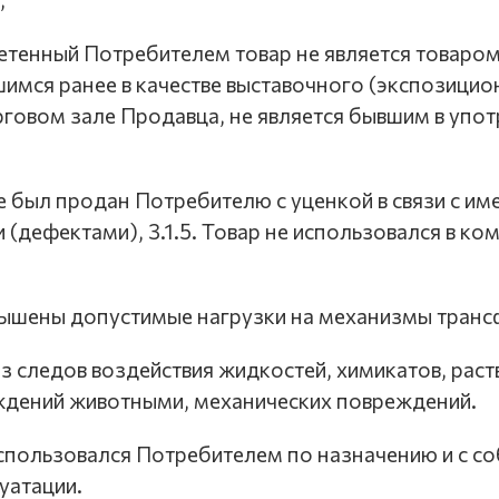
ретенный Потребителем товар не является товаром
имся ранее в качестве выставочного (экспозицио
рговом зале Продавца, не является бывшим в упо
 не был продан Потребителю с уценкой в связи с и
 (дефектами), 3.1.5. Товар не использовался в к
евышены допустимые нагрузки на механизмы тран
ез следов воздействия жидкостей, химикатов, раст
ждений животными, механических повреждений.
 использовался Потребителем по назначению и с 
уатации.