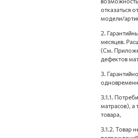
возможность 
отказаться о
модели/артик
2. Гарантийн
месяцев. Рас
(См. Приложе
дефектов мат
3. Гарантийн
одновременн
3.1.1. Потре
матрасов), а
товара,
3.1.2. Товар
повреждений