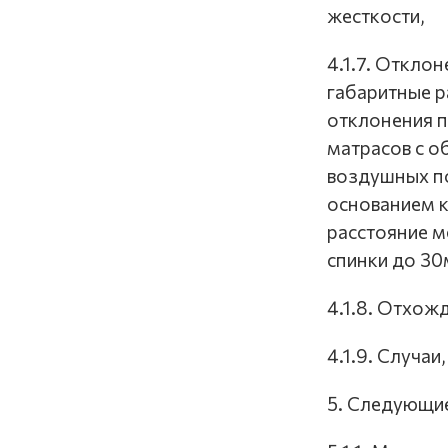
жесткости,
4.1.7. Откло
габаритные 
отклонения п
матрасов с 
воздушных п
основанием к
расстояние м
спинки до 30
4.1.8. Отхож
4.1.9. Случаи
5. Следующие