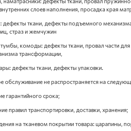
сы, наматрасники: дефекты ткани, провал пружинно
нутренних слоев наполнения, просадка края мат
ти: дефекты ткани, дефекты подъемного механизм
виц, страз и жемчужин
, тумбы, комоды: дефекты ткани, провал части для
анизма трансформации,
суары: дефекты ткани, дефекты упаковки.
ое обслуживание не распространяется на следующ
ние гарантийного срока;
ение правил транспортировки, доставки, хранения;
ждения на тканевом покрытии товара: царапины, по