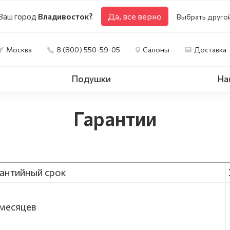
Да, все верно
Ваш город
Владивосток?
Выбрать друго
Москва
8 (800) 550-59-05
Салоны
Доставка
Подушки
На
Гарантии
антийный срок
8 месяцев