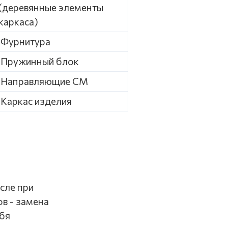
(деревянные элементы
каркаса)
Фурнитура
Пружинный блок
Направляющие СМ
Каркас изделия
сле при
в - замена
ебя