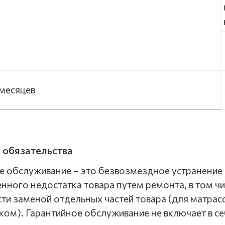
8 месяцев
 обязательства
ое обслуживание – это безвозмездное устранение
нного недостатка товара путем ремонта, в том чи
и заменой отдельных частей товара (для матрасо
ком). Гарантийное обслуживание не включает в с