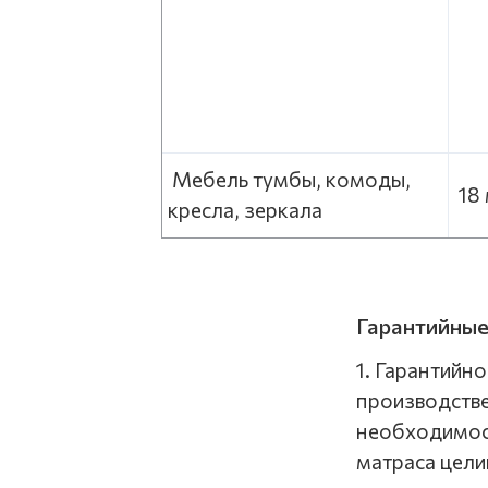
Мебель тумбы, комоды,
1
кресла, зеркала
Гарантийные
1. Гарантийн
производстве
необходимост
матраса цели