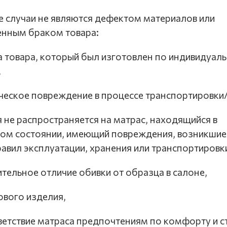
 случаи не являются дефектом материалов или
енным браком товара:
тва товара, который был изготовлен по индивидуал
,
ическое повреждение в процессе транспортировки
ия не распространяется на матрас, находящийся в
ом состоянии, имеющий повреждения, возникшие 
авил эксплуатации, хранения или транспортировк
чительное отличие обивки от образца в салоне,
нового изделия,
тветствие матраса предпочтениям по комфорту и с