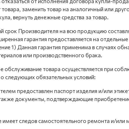
отказаться от исполнения договора купли-прода
т товара, заменить товар на аналогичный или друг
ула, вернуть денежные средства за товар.
ый срок Производителя на всю продукцию составл
ширенная гарантия предоставляется на отдельны
ние 1) Данная гарантия применима в случаях об
ериалов или производственного брака.
ое обслуживание товара осуществляется при соб
о следующих обязательных условий:
бителем предоставлен паспорт изделия и/или этике
 также документы, подтверждающие приобретение
 не имеет следов самостоятельного ремонта и/или
,