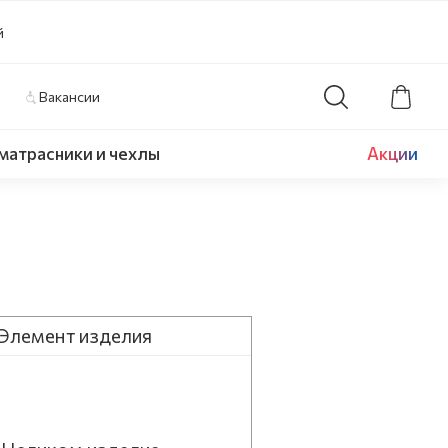
й
Вакансии
матрасники и чехлы
Акции
Элемент изделия