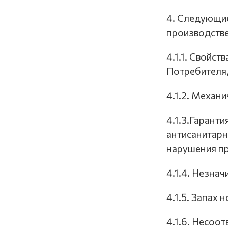
4. Следующие
производств
4.1.1. Свойс
Потребителя
4.1.2. Механ
4.1.3.Гарант
антисанитарн
нарушения пр
4.1.4. Незна
4.1.5. Запах 
4.1.6. Несоо