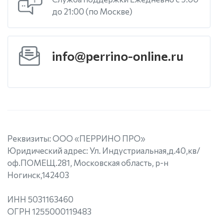
до 21:00 (по Москве)
info@perrino-online.ru
Реквизиты: ООО «ПЕРРИНО ПРО»
Юридический адрес: Ул. Индустриальная,д.40,кв/
оф.ПОМЕЩ.281, Московская область, р-н
Ногинск,142403
ИНН 5031163460
ОГРН 1255000119483